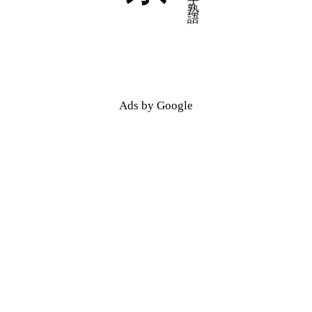
五十音順
五十音順
漢字検索
漢字検索
Ads by Google