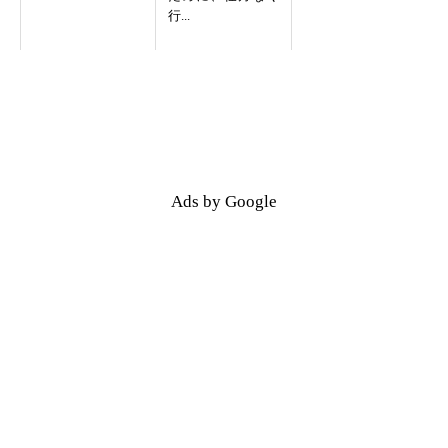
行...
Ads by Google