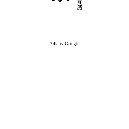
五十音順
五十音順
漢字検索
漢字検索
Ads by Google