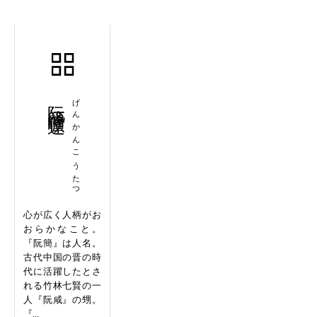
阮簡曠達
げんかんこうたつ
心が広く人柄がお
おらかなこと。
『阮簡』は人名。
古代中国の晋の時
代に活躍したとさ
れる竹林七賢の一
人『阮咸』の甥。
『...