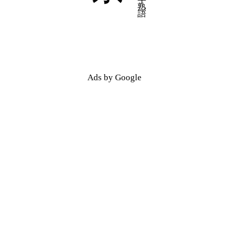
五十音順
五十音順
漢字検索
漢字検索
Ads by Google