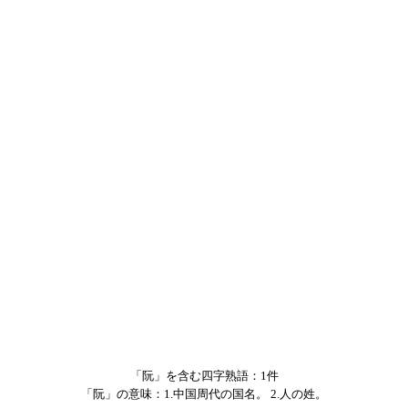
「阮」を含む四字熟語：1件
「阮」の意味：1.中国周代の国名。 2.人の姓。