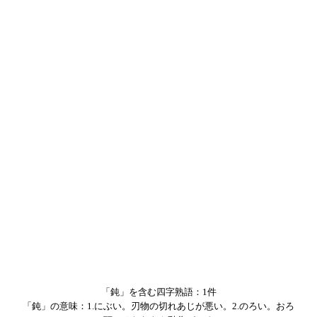
「鈍」を含む四字熟語：1件
「鈍」の意味：1.にぶい。刃物の切れあじが悪い。2.のろい。おろ