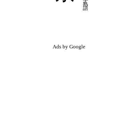
五十音順
五十音順
漢字検索
漢字検索
Ads by Google