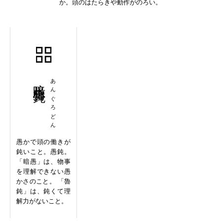
か。頭のはたらきや動作がのろい。
暗愚魯鈍
あんぐろどん
愚かで頭の働きが
鈍いこと。愚鈍。
「暗愚」は、物事
を理解できない愚
かさのこと。 「魯
鈍」は、鈍くて理
解力がないこと。