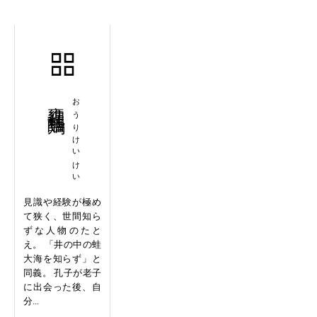
甕裡醯鶏
おうりけいけい
見識や経験が極め
て狭く、世間知ら
ずな人物のたと
え。 「井の中の蛙
大海を知らず」と
同義。 孔子が老子
に出会った後、自
分...