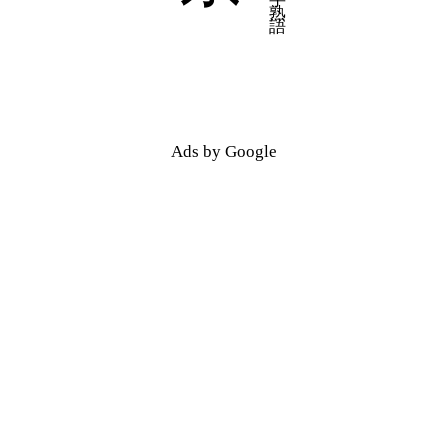
五十音順
五十音順
漢字検索
漢字検索
Ads by Google