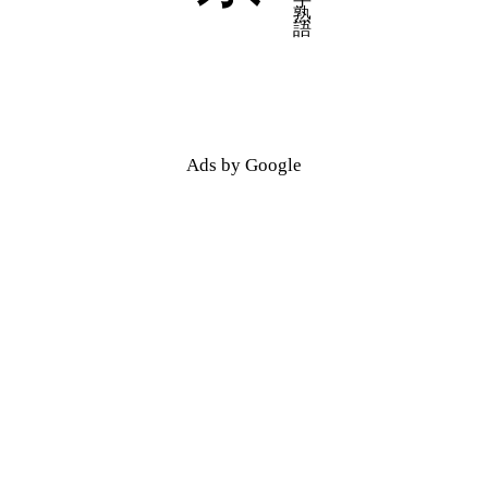
五十音順
五十音順
漢字検索
漢字検索
Ads by Google