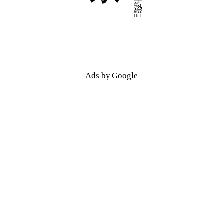
五十音順
五十音順
漢字検索
漢字検索
Ads by Google