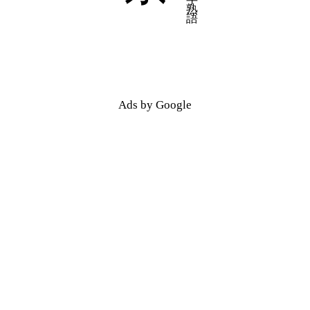
五十音順
五十音順
漢字検索
漢字検索
Ads by Google