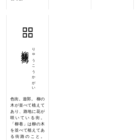
柳巷花街
りゅうこうかがい
色街。遊郭。 柳の
木が並べて植えて
あり、路地に花が
咲いている街。
「柳巷」は柳の木
を並べて植えてあ
る街路のこと。