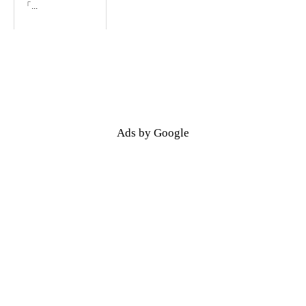
「...
Ads by Google