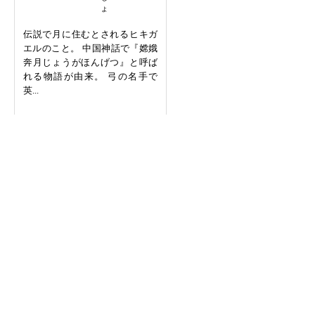
伝説で月に住むとされるヒキガ
エルのこと。 中国神話で『嫦娥
奔月じょうがほんげつ』と呼ば
れる物語が由来。 弓の名手で
英...