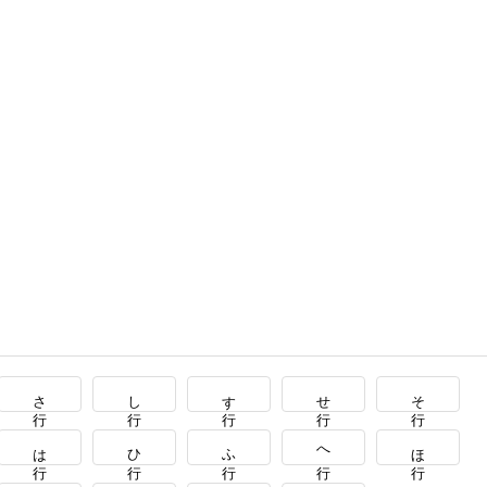
さ行
し行
す行
せ行
そ行
は行
ひ行
ふ行
へ行
ほ行