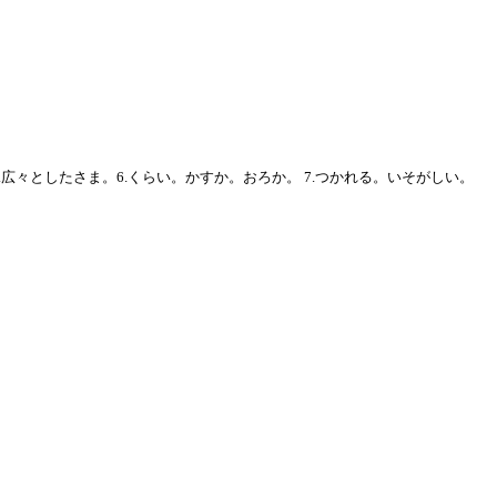
.広々としたさま。6.くらい。かすか。おろか。 7.つかれる。いそがしい。