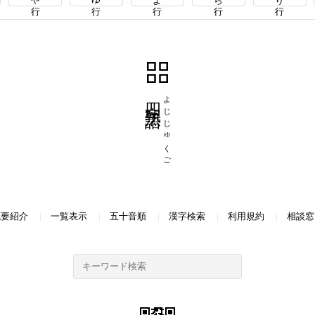
四字熟語
よじじゅくご
概要紹介
一覧表示
五十音順
漢字検索
利用規約
相談窓