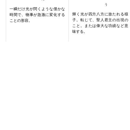
一瞬だけ光が閃くような僅かな
輝く光が四方八方に放たれる様
時間で、物事が急激に変化する
子。転じて、聖人君主の出現の
ことの形容。
こと。または偉大な功績など意
味する。