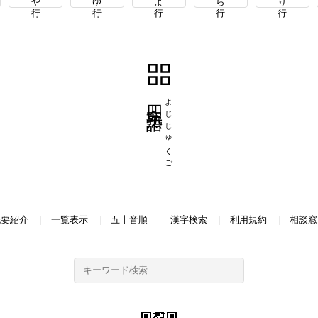
四字熟語
よじじゅくご
概要紹介
一覧表示
五十音順
漢字検索
利用規約
相談窓