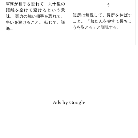
軍隊が相手を恐れて、九十里の
距離を空けて避けるという意
短所は無視して、長所を伸ばす
味。 実力の強い相手を恐れて、
こと。 「短たんを舎すて長ちょ
争いを避けること。 転じて、謙
うを取とる」と訓読する。
遜...
Ads by Google