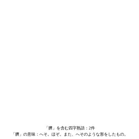
「臍」を含む四字熟語：2件
「臍」の意味：へそ。ほぞ。また、へそのような形をしたもの。