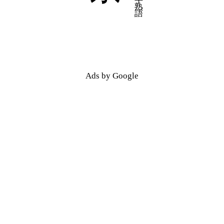
五十音順
五十音順
漢字検索
漢字検索
Ads by Google