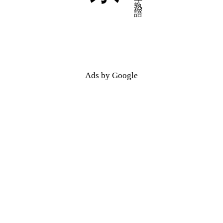
五十音順
五十音順
漢字検索
漢字検索
Ads by Google