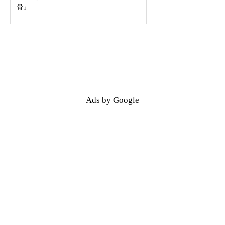
骨」...
Ads by Google