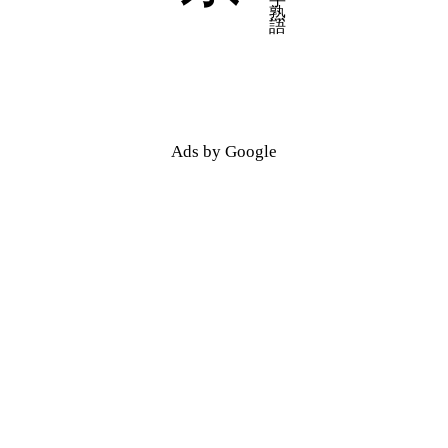
五十音順
五十音順
漢字検索
漢字検索
Ads by Google