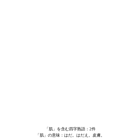
「肌」を含む四字熟語：2件
「肌」の意味：はだ。はだえ。皮膚。