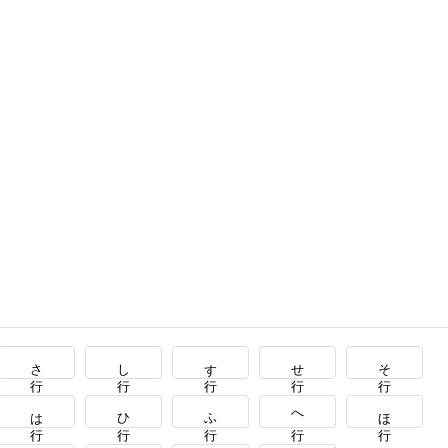
さ行
し行
す行
せ行
そ行
は行
ひ行
ふ行
へ行
ほ行