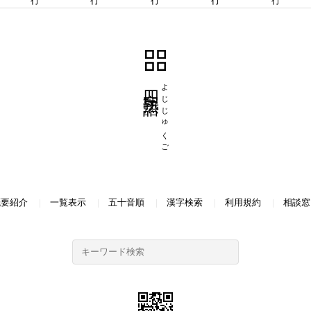
四字熟語
よじじゅくご
概要紹介
一覧表示
五十音順
漢字検索
利用規約
相談窓