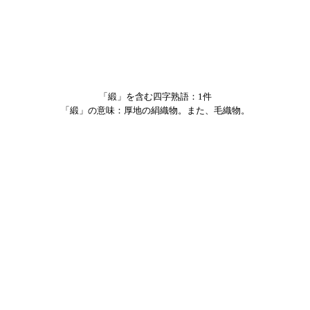
「緞」を含む四字熟語：1件
「緞」の意味：厚地の絹織物。また、毛織物。