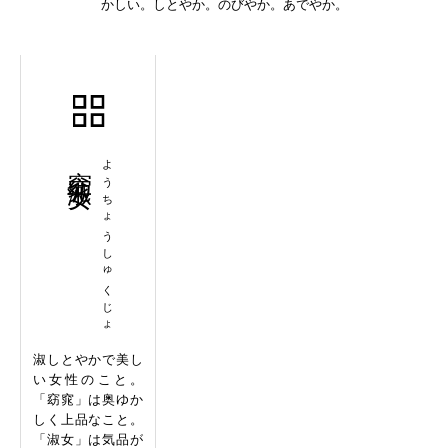
かしい。しとやか。のびやか。あでやか。
窈窕淑女
ようちょうしゅくじょ
淑しとやかで美し
い女性のこと。
「窈窕」は奥ゆか
しく上品なこと。
「淑女」は気品が