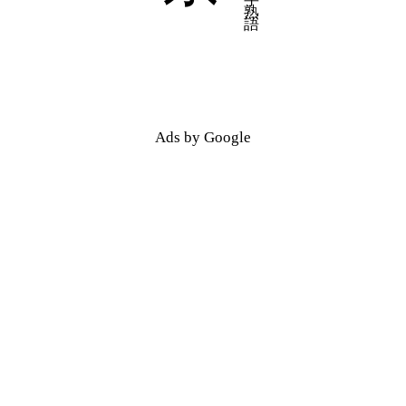
五十音順
五十音順
漢字検索
漢字検索
Ads by Google