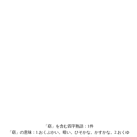
「窈」を含む四字熟語：1件
「窈」の意味：1.おくぶかい。暗い。ひそかな。かすかな。2.おくゆ