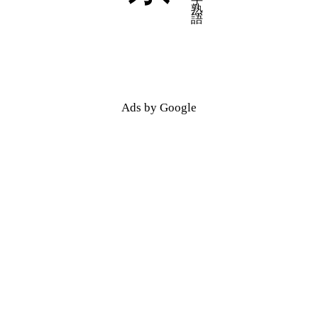
五十音順
五十音順
漢字検索
漢字検索
Ads by Google