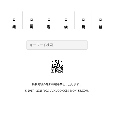
掲載内容の無断転載を禁止いたします。
© 2017 - 2026
YOJI-JUKUGO.COM
&
ON-ZE.COM
.