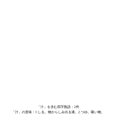
「汁」を含む四字熟語：2件
「汁」の意味：1.しる。物からしみ出る液。2.つゆ。吸い物。