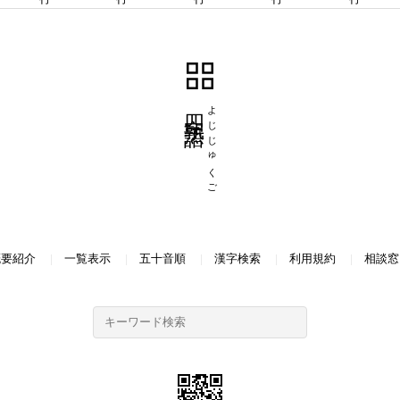
四字熟語
よじじゅくご
概要紹介
一覧表示
五十音順
漢字検索
利用規約
相談窓