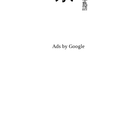
五十音順
五十音順
漢字検索
漢字検索
Ads by Google