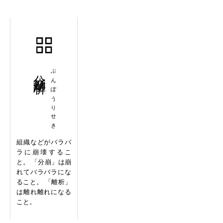
分崩離析
ぶんぽうりせき
組織などがバラバ
ラに崩壊するこ
と。 「分崩」は崩
れてバラバラにな
ること。 「離析」
は離れ離れになる
こと。