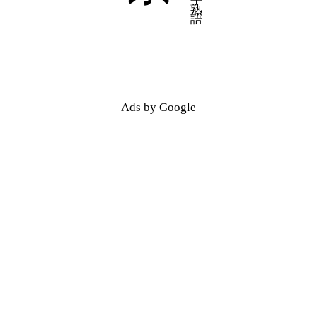
五十音順
五十音順
漢字検索
漢字検索
Ads by Google