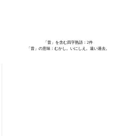
「昔」を含む四字熟語：2件
「昔」の意味：むかし。いにしえ。遠い過去。