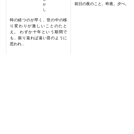
前日の夜のこと。昨夜。夕べ。
時の経つのが早く、世の中の移
り変わりが激しいことのたと
え。 わずか十年という期間で
も、振り返れば遠い昔のように
思われ...