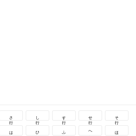
さ行
し行
す行
せ行
そ行
は行
ひ行
ふ行
へ行
ほ行