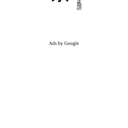
五十音順
五十音順
漢字検索
漢字検索
Ads by Google