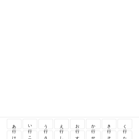
あ行
い行
う行
え行
お行
か行
き行
く行
け行
こ行
さ行
し行
す行
せ行
そ行
た行