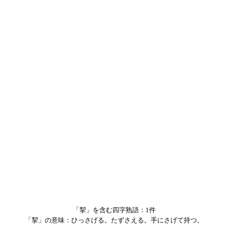
「挈」を含む四字熟語：1件
「挈」の意味：ひっさげる。たずさえる。手にさげて持つ。