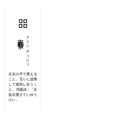
左提右挈
さていゆうけつ
左右の手で携える
こと。 互いに提携
して援助し合うこ
と。 同義語：「左
提右携さていゆう
けい」