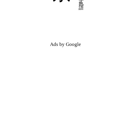
五十音順
五十音順
漢字検索
漢字検索
Ads by Google