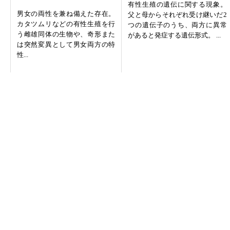
有性生殖の遺伝に関する現象。
男女の両性を兼ね備えた存在。
父と母からそれぞれ受け継いだ2
カタツムリなどの有性生殖を行
つの遺伝子のうち、両方に異常
う雌雄同体の生物や、奇形また
があると発症する遺伝形式。 ...
は突然変異として男女両方の特
性...