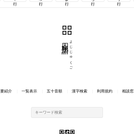
四字熟語
よじじゅくご
概要紹介
一覧表示
五十音順
漢字検索
利用規約
相談窓