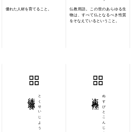
優れた人材を育てること。
仏教用語。この世のあらゆる生
物は、すべて仏となるべき性質
をそなえているということ。
徳性滋養
とくせいじよう
盗人根性
ぬすびとこんじょう