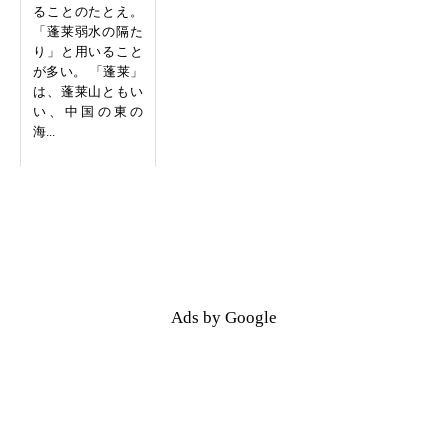
ることのたとえ。
「蓬莱弱水の隔た
り」と用いること
が多い。 「蓬莱」
は、蓬莱山ともい
い、中国の東の
海...
Ads by Google