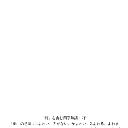
「弱」を含む四字熟語：7件
「弱」の意味：1.よわい。力がない。かよわい。2.よわる。よわま