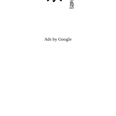
五十音順
五十音順
漢字検索
漢字検索
Ads by Google