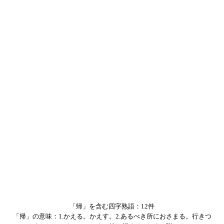
「帰」を含む四字熟語：12件
「帰」の意味：1.かえる。かえす。2.あるべき所におさまる。行きつ