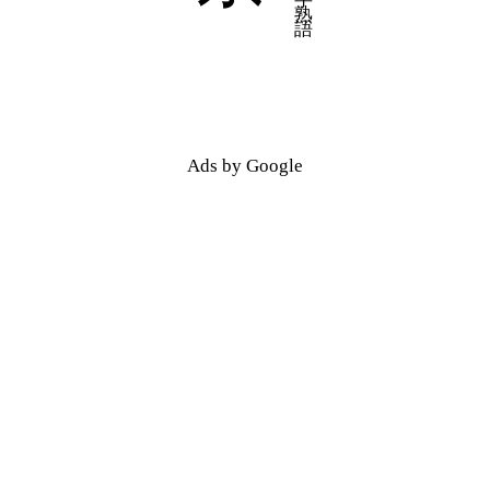
五十音順
五十音順
漢字検索
漢字検索
Ads by Google