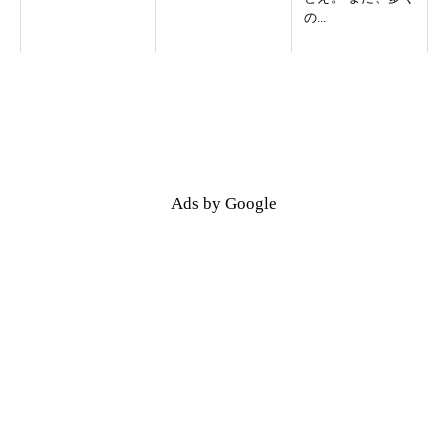
の...
Ads by Google