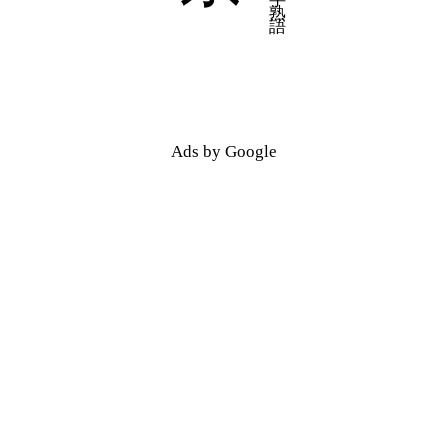
五十音順
五十音順
漢字検索
漢字検索
Ads by Google