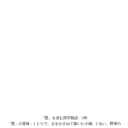
「塁」を含む四字熟語：3件
「塁」の意味：1.とりで。土をかさねて築いた小城。2.るい。野球の