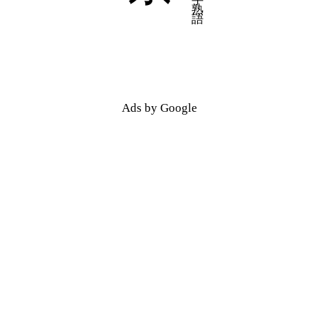
五十音順
五十音順
漢字検索
漢字検索
Ads by Google