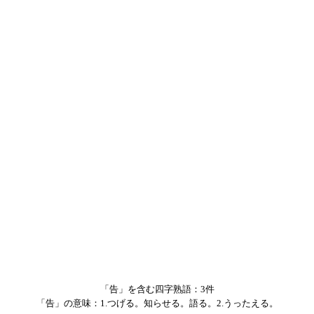
「告」を含む四字熟語：3件
「告」の意味：1.つげる。知らせる。語る。2.うったえる。