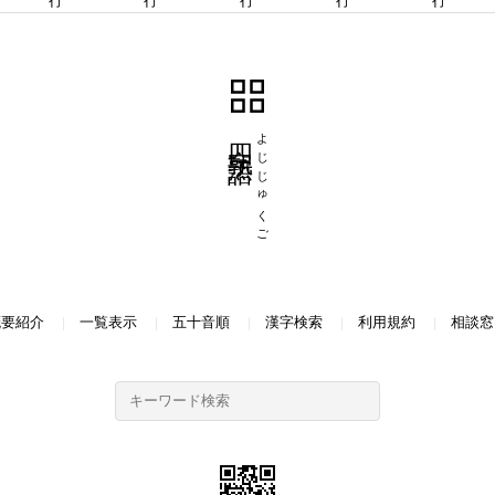
四字熟語
よじじゅくご
概要紹介
一覧表示
五十音順
漢字検索
利用規約
相談窓