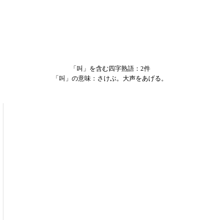
「叫」を含む四字熟語：2件
「叫」の意味：さけぶ。大声をあげる。