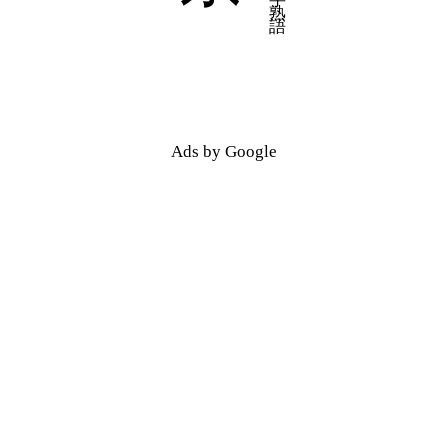
五十音順
五十音順
漢字検索
漢字検索
Ads by Google