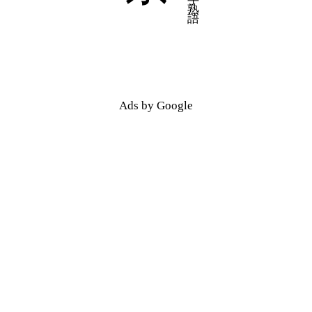
五十音順
五十音順
漢字検索
漢字検索
Ads by Google