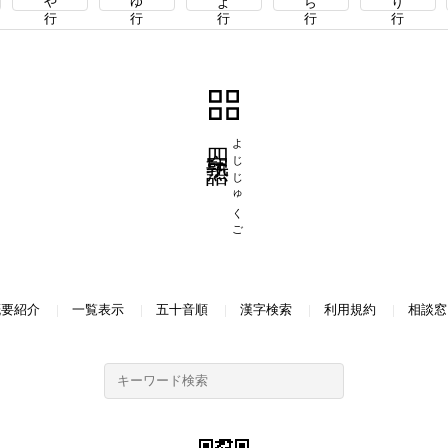
四字熟語
よじじゅくご
概要紹介
一覧表示
五十音順
漢字検索
利用規約
相談窓