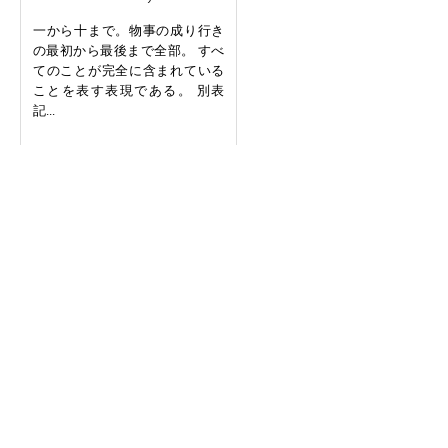
一から十まで。物事の成り行き
の最初から最後まで全部。 すべ
てのことが完全に含まれている
ことを表す表現である。 別表
記...