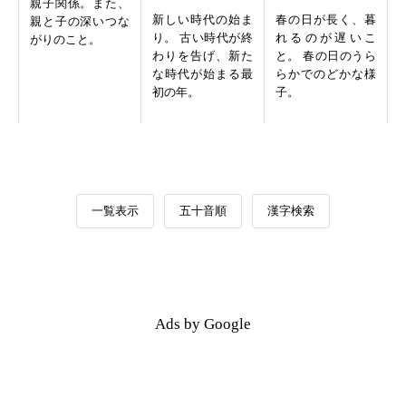
親子関係。また、
新しい時代の始ま
春の日が長く、暮
親と子の深いつな
り。 古い時代が終
れるのが遅いこ
がりのこと。
わりを告げ、新た
と。 春の日のうら
な時代が始まる最
らかでのどかな様
初の年。
子。
一覧表示
五十音順
漢字検索
Ads by Google