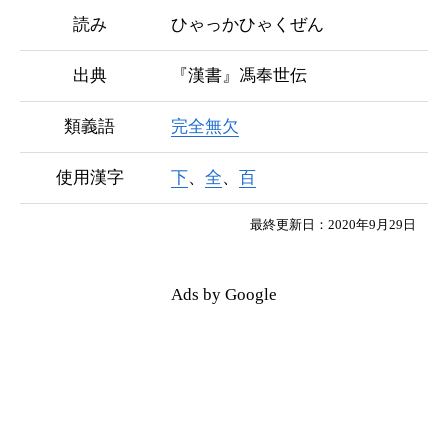
読み
ひゃっかひゃくぜん
出典
『漢書』馮奉世伝
類義語
完全無欠
使用漢字
下
、
全
、
百
最終更新日：2020年9月29日
Ads by Google