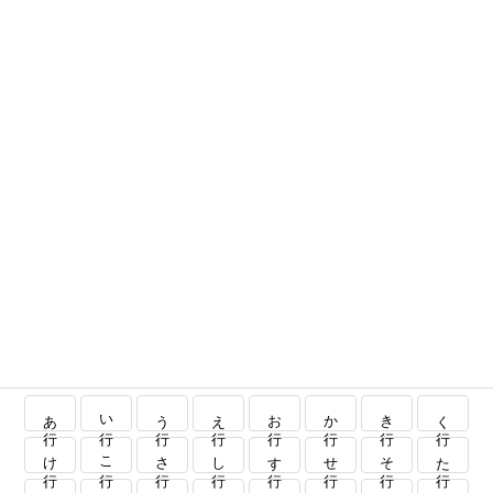
あ行
い行
う行
え行
お行
か行
き行
く行
け行
こ行
さ行
し行
す行
せ行
そ行
た行