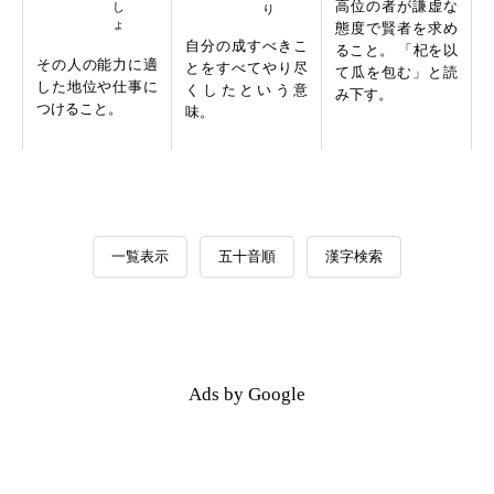
高位の者が謙虚な
態度で賢者を求め
自分の成すべきこ
ること。 「杞を以
その人の能力に適
とをすべてやり尽
て瓜を包む」と読
した地位や仕事に
くしたという意
み下す。
つけること。
味。
一覧表示
五十音順
漢字検索
Ads by Google