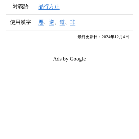
対義語
品行方正
使用漢字
悪
、
逆
、
道
、
非
最終更新日：2024年12月4日
Ads by Google