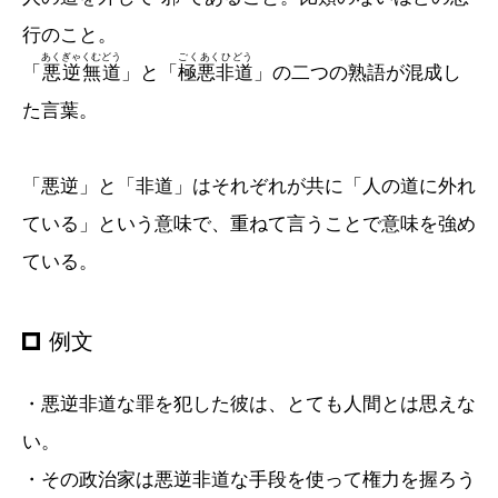
行のこと。
あくぎゃくむどう
ごくあくひどう
「
悪逆無道
」と「
極悪非道
」の二つの熟語が混成し
た言葉。
「悪逆」と「非道」はそれぞれが共に「人の道に外れ
ている」という意味で、重ねて言うことで意味を強め
ている。
例文
・悪逆非道な罪を犯した彼は、とても人間とは思えな
い。
・その政治家は悪逆非道な手段を使って権力を握ろう