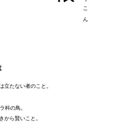
は
は立たない者のこと。
ラ科の鳥。
きから賢いこと。