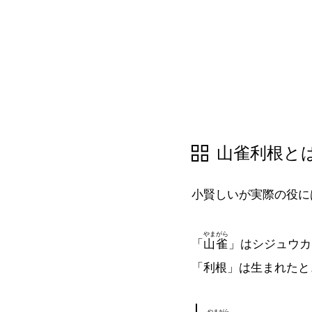
山雀利根と
小賢しいが実際の役に
やまがら
「
山雀
」はシジュウカ
「利根」は生まれたと
やまがら