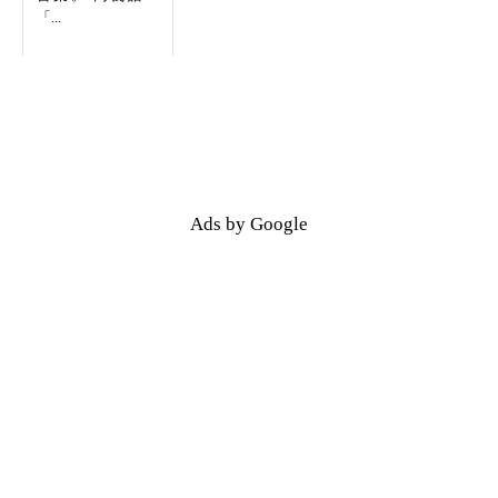
「...
Ads by Google