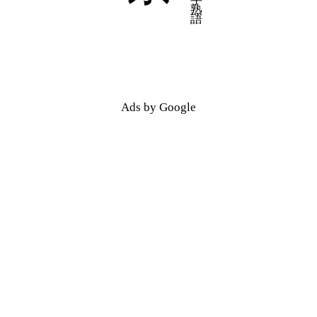
五十音順
五十音順
漢字検索
漢字検索
Ads by Google