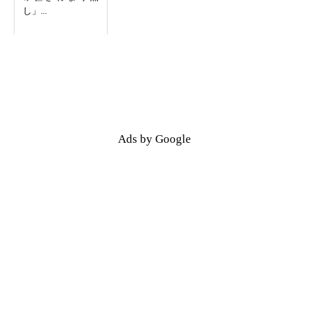
し」...
Ads by Google