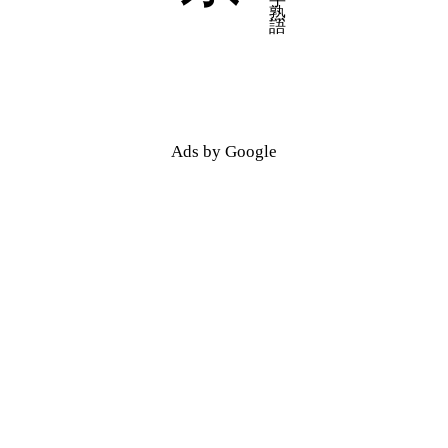
五十音順
五十音順
漢字検索
漢字検索
Ads by Google