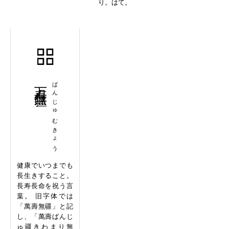
り。はて。
万寿無疆
ばんじゅむきょう
健康でいつまでも
長生きすること。
長寿長命を祝う言
葉。 旧字体では
「萬壽無疆」と記
し、「萬壽ばんじ
ゅ疆きわまり無