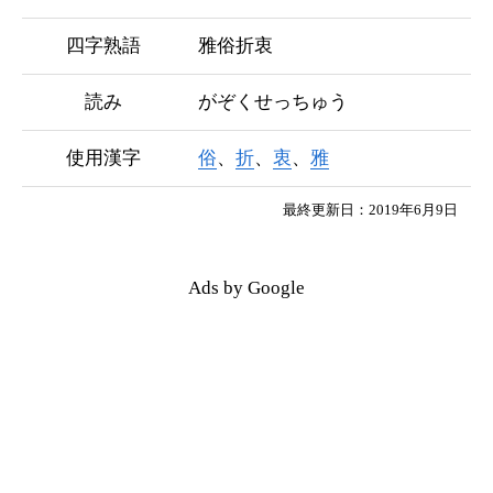
四字熟語
雅俗折衷
読み
がぞくせっちゅう
使用漢字
俗
、
折
、
衷
、
雅
最終更新日：2019年6月9日
Ads by Google