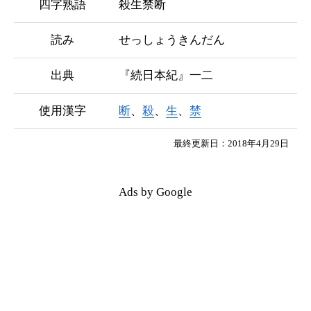
四字熟語
殺生禁断
読み
せっしょうきんだん
出典
『続日本紀』一二
使用漢字
断
、
殺
、
生
、
禁
最終更新日：2018年4月29日
Ads by Google