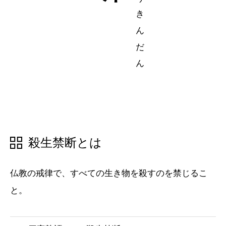
五十音順
五十音順
漢字検索
漢字検索
殺生禁断とは
仏教の戒律で、すべての生き物を殺すのを禁じるこ
と。