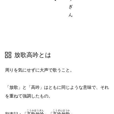
五十音順
五十音順
漢字検索
漢字検索
放歌高吟とは
周りを気にせずに大声で歌うこと。
「放歌」と「高吟」はともに同じような意味で、それ
を重ねて強調したもの。
こうかほうぎん
こうぎんほうか